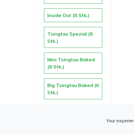
Inside Out (8 Stk.)
Tsingtau Spezial (8
Stk.)
Mini Tsingtau Baked
(8 Stk.)
Big Tsingtau Baked (6
Stk.)
Inside out Tsingtau
Baked (10 Stk.)
Your experien