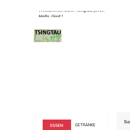
Hallo, Gast !
Willkommen beim Tsingtau Jever!
So
GETRÄNKE
ESSEN