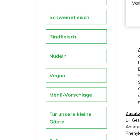
Var
Schweinefleisch
Rindfleisch
Nudeln
Vegan
Menü-Vorschläge
Zusatz
Für unsere kleine
1= Gesc
Gäste
Antiox
Phenyl