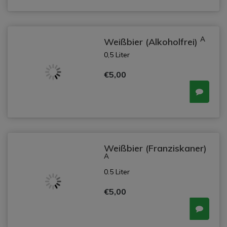
A
Weißbier (Alkoholfrei)
0,5 Liter
€5,00
Weißbier (Franziskaner)
A
0.5 Liter
€5,00