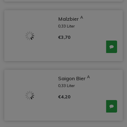
A
Malzbier
0,33 Liter
€3,70
A
Saigon Bier
0,33 Liter
€4,20