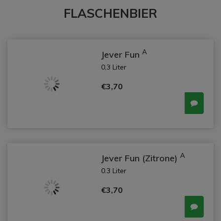
FLASCHENBIER
A
Jever Fun
0,3 Liter
€3,70
A
Jever Fun (Zitrone)
0.3 Liter
€3,70