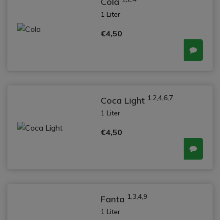
Cola
1 Liter
€4,50
1,2,4,6,7
Coca Light
1 Liter
€4,50
1,3,4,9
Fanta
1 Liter