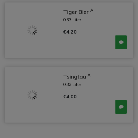
A
Tiger Bier
0,33 Liter
€4,20
A
Tsingtau
0,33 Liter
€4,00