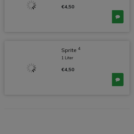
€4,50
4
Sprite
1 Liter
€4,50