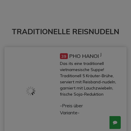
TRADITIONELLE REISNUDELN
J
PHO HANOI
39
Das its eine traditionell
vietnamesische Suppe!
Traditionell 5 Kräuter-Brühe,
serviert mit Reisband-nudeln,
garniert mit Lauchzwiebeln,
frische Soja-Reduktion
-Preis über
Variante-