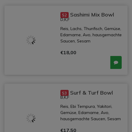
Sashimi Mix Bowl
S2
D,K,F
Reis, Lachs, Thunfisch, Gemüse,
Edamame, Avo, hausgemachte
Saucen, Sesam
€18,00
Surf & Turf Bowl
S3
B,K,F
Reis, Ebi Tempura, Yakitori,
Gemüse, Edamame, Avo,
hausgemachte Saucen, Sesam
€17,50