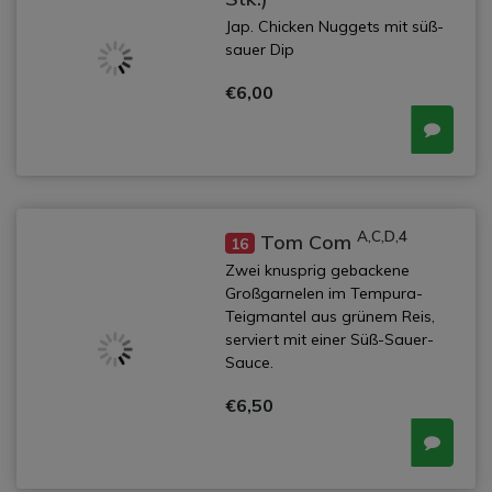
Jap. Chicken Nuggets mit süß-
sauer Dip
€6,00
A,C,D,4
Tom Com
16
Zwei knusprig gebackene
Großgarnelen im Tempura-
Teigmantel aus grünem Reis,
serviert mit einer Süß-Sauer-
Sauce.
€6,50