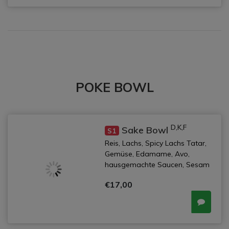
POKE BOWL
D,K,F
Sake Bowl
S1
Reis, Lachs, Spicy Lachs Tatar,
Gemüse, Edamame, Avo,
hausgemachte Saucen, Sesam
€17,00