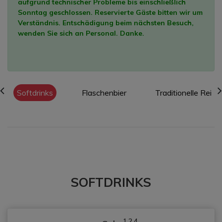
aufgrund technischer Probleme bis einschließlich
Sonntag geschlossen. Reservierte Gäste bitten wir um
Verständnis. Entschädigung beim nächsten Besuch,
wenden Sie sich an Personal. Danke.
Softdrinks
Flaschenbier
Traditionelle Reisn
SOFTDRINKS
1,2,4