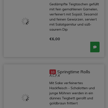
Gedämpfte Teigtaschen gefüllt
mit fein gemahlenen Garnelen,
verfeinert mit Sojaöl, Sesamöl
und feinen Gewürzen, serviert
mit Salatgarnitur und süß-
saurem Dip
€6,00
Springtime Rolls
10
A,C,F,4
Mit Sake verfeinertes
Hackfleisch - Schalotten und
junge Möhren werden in ein
dünnes Teigbett gerollt und
goldbraun frittiert